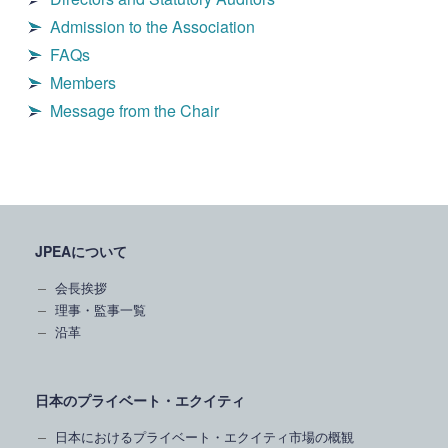
Admission to the Association
FAQs
Members
Message from the Chair
JPEAについて
会長挨拶
理事・監事一覧
沿革
日本のプライベート・エクイティ
日本におけるプライベート・エクイティ市場の概観