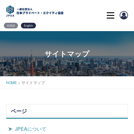
Skip
to
content
日本語
English
サイトマップ
>
サイトマップ
HOME
ページ
JPEAについて