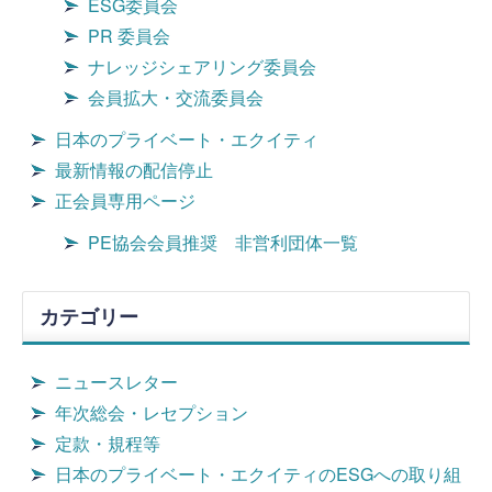
ESG委員会
PR 委員会
ナレッジシェアリング委員会
会員拡大・交流委員会
日本のプライベート・エクイティ
最新情報の配信停止
正会員専用ページ
PE協会会員推奨 非営利団体一覧
カテゴリー
ニュースレター
年次総会・レセプション
定款・規程等
日本のプライベート・エクイティのESGへの取り組