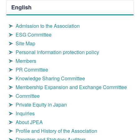
English
Admission to the Association
ESG Committee
Site Map
Personal information protection policy
Members
PR Committee
Knowledge Sharing Committee
Membership Expansion and Exchange Committee
Committee
Private Equity in Japan
Inquiries
About JPEA
Profile and History of the Association
Directors and Statutory Auditors