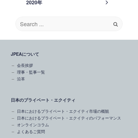
2020年
Search
for:
JPEAについて
会長挨拶
理事・監事一覧
沿革
日本のプライベート・エクイティ
日本におけるプライベート・エクイティ市場の概観
日本におけるプライベート・エクイティのパフォーマンス
オンラインコラム
よくあるご質問