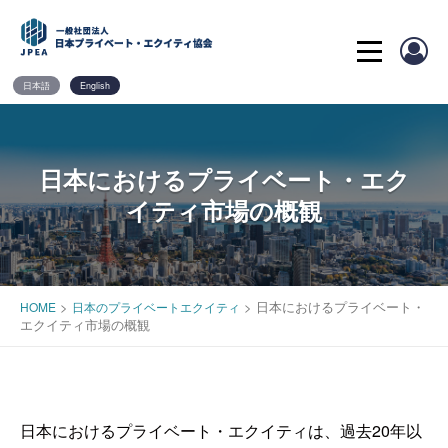
Skip
to
content
日本語
English
日本におけるプライベート・エク
イティ市場の概観
>
>
日本におけるプライベート・
HOME
日本のプライベートエクイティ
エクイティ市場の概観
日本におけるプライベート・エクイティは、過去20年以