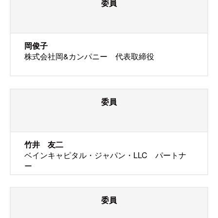
委員
岡俊子
株式会社岡&カンパニー 代表取締役
委員
竹井 友二
ベインキャピタル・ジャパン・LLC パートナ
ー
委員