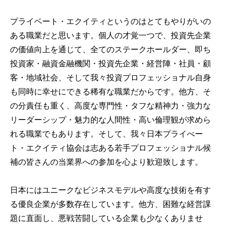
プライベート・エクイティというのはとてもやりがいの
ある職業だと思います。個人の才覚一つで、投資先企業
の価値向上を通じて、全てのステークホールダー、即ち
投資家・融資金融機関・投資先企業・経営陣・社員・顧
客・地域社会、そして我々投資プロフェッショナル自身
も同時に幸せにできる稀有な職業だからです。他方、そ
の分責任も重く、高度な専門性・タフな精神力・強力な
リーダーシップ・魅力的な人間性・高い倫理観が求めら
れる職業でもあります。そして、我々日本プライべー
ト・エクイティ協会は志ある若手プロフェッショナル候
補の皆さんの当業界への参加を心より歓迎致します。
日本にはユニークなビジネスモデルや高度な技術を有す
る優良企業が多数存在しています。他方、困難な経営課
題に直面し、悪戦苦闘している企業も少なくありませ