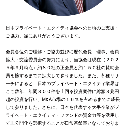
日本プライベート・エクイティ協会への日頃のご支援・
ご協力、誠にありがとうございます。
会員各位のご理解・ご協力並びに歴代会長、理事、会員
拡大・交流委員会の努力により、当協会は現在（２０２
５年９月時点）約８０社の正会員と約１５０社の賛助会
員を擁するまでに拡大して参りました。また、各種リサ
ーチによると、日本のプライベート・エクイティ業界は
ここ数年、年間３００件を上回る投資案件に総額３兆円
超の投資を行い、M&A市場の１６％を占めるまでに成長
して参りました。さらに、日本を代表する大手企業がプ
ライベート・エクイティ・ファンドの資金力等を活用し
て非公開化を選択することが日常茶飯事となっておりま