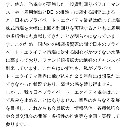
す。他方、当協会が実施した「投資利回りパフォーマン
ス」や「雇用創出とDEI の推進」に関する調査による
と、日本のプライベート・エクイティ業界は総じて上場
株式市場を大幅に上回る利回りを実現するとともに雇用
や多様性にも貢献してきたことが明らかになっていま
す。このため、国内外の機関投資家の間で日本のプライ
ベート・エクイティ市場に対する関心がかつてない水準
に高まっており、ファンド規模拡大の絶好のチャンスが
到来しています。これらはいずれも、私がプライべー
ト・エクイティ業界に飛び込んだ２５年前には想像だに
できなかった状況であり、隔世の感を禁じ得ません。
しかし、我々日本プライベート・エクイティ協会はここ
で歩みを止めることはありません。業界のさらなる発展
を目指し、これからも会員拡大・情報発信・各種勉強会
や会員交流会の開催・多様性の推進等を企画・実行して
参ります。