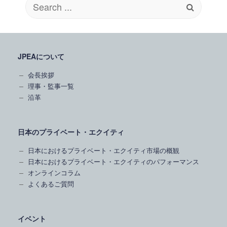
Search
for:
JPEAについて
会長挨拶
理事・監事一覧
沿革
日本のプライベート・エクイティ
日本におけるプライベート・エクイティ市場の概観
日本におけるプライベート・エクイティのパフォーマンス
オンラインコラム
よくあるご質問
イベント