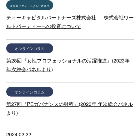
正会員ファンドによる公表案件
ティーキャピタルパートナーズ株式会社 ： 株式会社ワー
ルドパーティーへの投資について
オンラインコラム
第28回『女性プロフェッショナルの活躍推進』(2023年
年次総会パネルより)
オンラインコラム
第27回『PEガバナンスの射程』(2023年 年次総会パネル
より)
2024.02.22