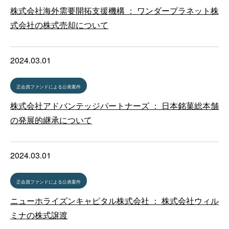
株式会社海外需要開拓支援機構 ： ワンダープラネット株
式会社の株式売却について
2024.03.01
正会員ファンドによる公表案件
株式会社アドバンテッジパートナーズ ： 日本銘菓総本舗
の発展的継承について
2024.03.01
正会員ファンドによる公表案件
ニューホライズンキャピタル株式会社 ： 株式会社ウィル
ミナの株式譲渡