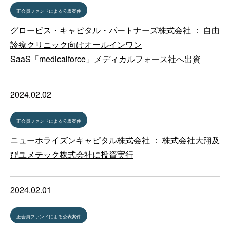
正会員ファンドによる公表案件
グロービス・キャピタル・パートナーズ株式会社 ： 自由
診療クリニック向けオールインワン
SaaS「medicalforce」メディカルフォース社へ出資
2024.02.02
正会員ファンドによる公表案件
ニューホライズンキャピタル株式会社 ： 株式会社大翔及
びユメテック株式会社に投資実行
2024.02.01
正会員ファンドによる公表案件