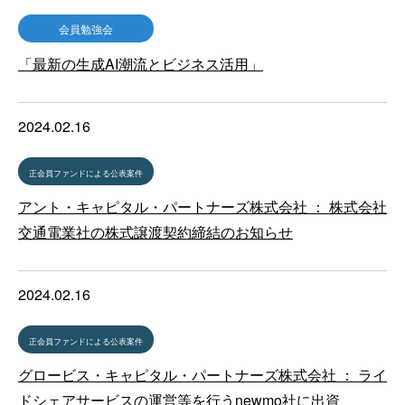
会員勉強会
「最新の生成AI潮流とビジネス活用」
2024.02.16
正会員ファンドによる公表案件
アント・キャピタル・パートナーズ株式会社 ： 株式会社
交通電業社の株式譲渡契約締結のお知らせ
2024.02.16
正会員ファンドによる公表案件
グロービス・キャピタル・パートナーズ株式会社 ： ライ
ドシェアサービスの運営等を行うnewmo社に出資