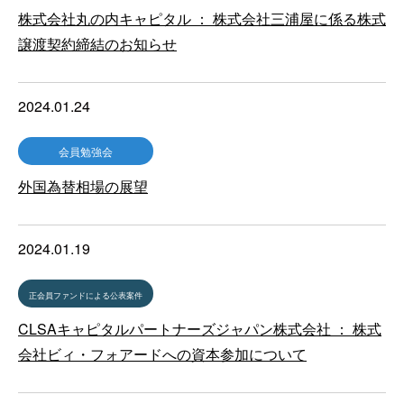
株式会社丸の内キャピタル ： 株式会社三浦屋に係る株式
譲渡契約締結のお知らせ
2024.01.24
会員勉強会
外国為替相場の展望
2024.01.19
正会員ファンドによる公表案件
CLSAキャピタルパートナーズジャパン株式会社 ： 株式
会社ビィ・フォアードへの資本参加について