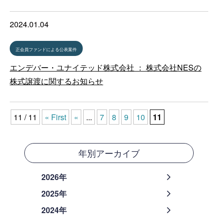
2024.01.04
正会員ファンドによる公表案件
エンデバー・ユナイテッド株式会社 ： 株式会社NESの
株式譲渡に関するお知らせ
11 / 11
« First
«
...
7
8
9
10
11
年別アーカイブ
2026年
2025年
2024年