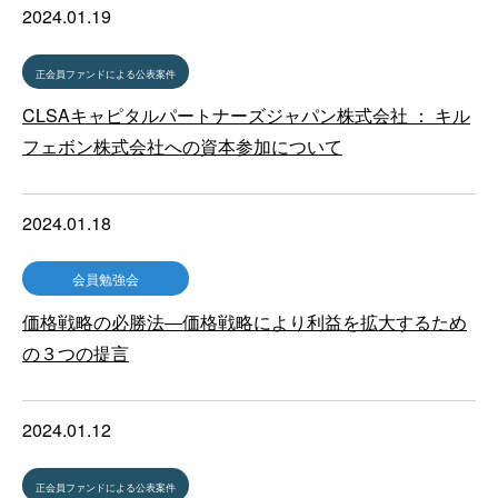
2024.01.19
正会員ファンドによる公表案件
CLSAキャピタルパートナーズジャパン株式会社 ： キル
フェボン株式会社への資本参加について
2024.01.18
会員勉強会
価格戦略の必勝法―価格戦略により利益を拡大するため
の３つの提言
2024.01.12
正会員ファンドによる公表案件