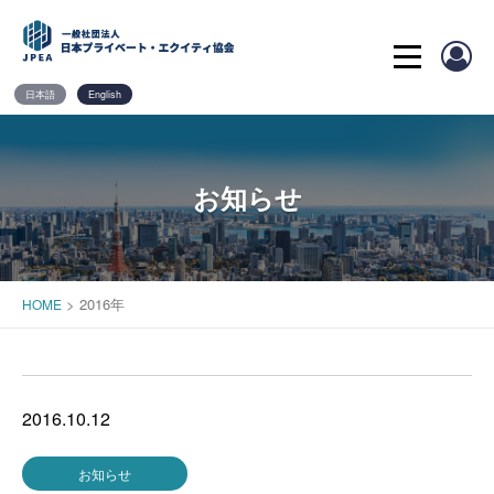
Skip
to
content
日本語
English
お知らせ
>
2016年
HOME
2016.10.12
お知らせ