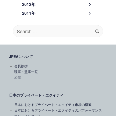
2012年
2011年
Search
for:
JPEAについて
会長挨拶
理事・監事一覧
沿革
日本のプライベート・エクイティ
日本におけるプライベート・エクイティ市場の概観
日本におけるプライベート・エクイティのパフォーマンス
オンラインコラム