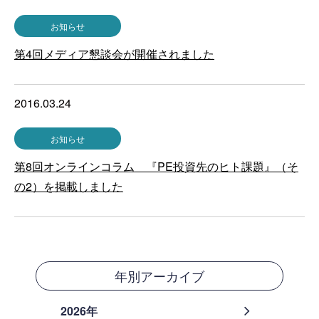
お知らせ
第4回メディア懇談会が開催されました
2016.03.24
お知らせ
第8回オンラインコラム 『PE投資先のヒト課題』（そ
の2）を掲載しました
年別アーカイブ
2026年