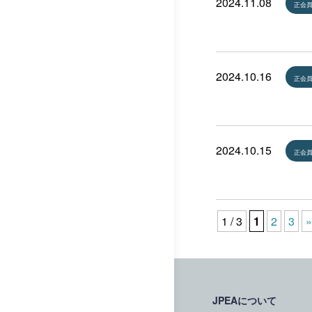
2024.11.08
正会
2024.10.16
正会
2024.10.15
正会
1 / 3
1
2
3
»
JPEAについて