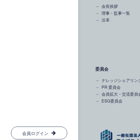
会長挨拶
理事・監事一覧
沿革
委員会
ナレッジシェアリン
PR 委員会
会員拡大・交流委員
ESG委員会
会員ログイン