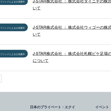
J-STAR株式会社 ： 株式会社ダイニチの株
員ファンドによる公表案件
いて
J-STAR株式会社 ： 株式会社ウィゴーの株
員ファンドによる公表案件
いて
J-STAR株式会社 ： 株式会社札幌ビケ足場
員ファンドによる公表案件
について
日本のプライベート・エクイ
イベント