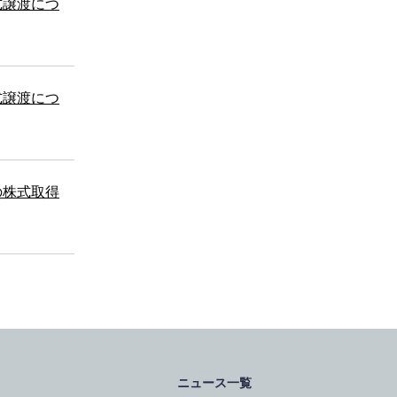
式譲渡につ
式譲渡につ
の株式取得
ニュース一覧