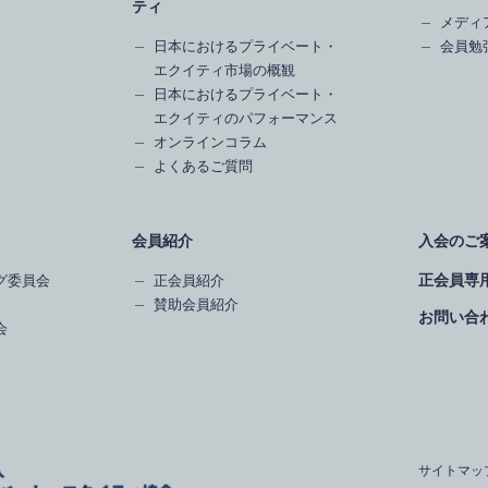
ティ
メディ
日本におけるプライベート・
会員勉
エクイティ市場の概観
日本におけるプライベート・
エクイティのパフォーマンス
オンラインコラム
よくあるご質問
会員紹介
入会のご
正会員専
グ委員会
正会員紹介
賛助会員紹介
お問い合
会
サイトマッ