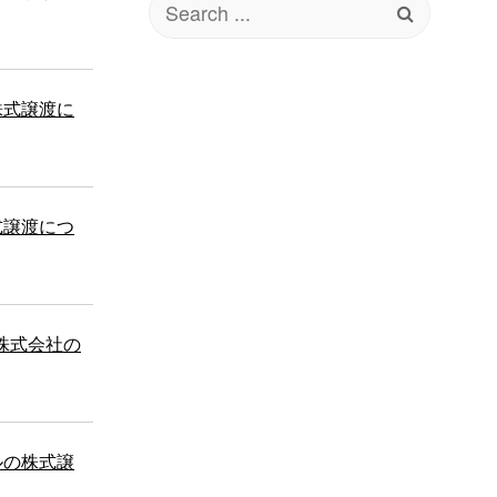
for:
株式譲渡に
式譲渡につ
ス株式会社の
ルの株式譲