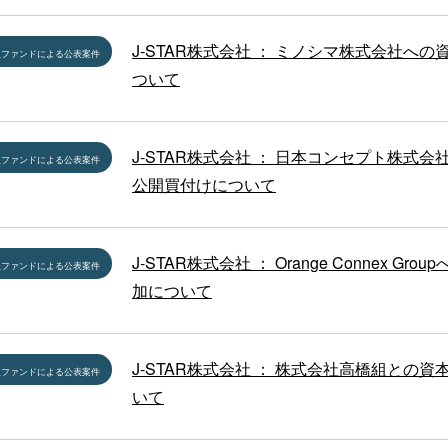
J-STAR株式会社 ： ミノシマ株式会社への
員ファンドによる公表案件
ついて
J-STAR株式会社 ： 日本コンセプト株式会
員ファンドによる公表案件
公開買付けについて
J-STAR株式会社 ： Orange Connex Gro
員ファンドによる公表案件
加について
J-STAR株式会社 ： 株式会社高橋組との資
員ファンドによる公表案件
いて