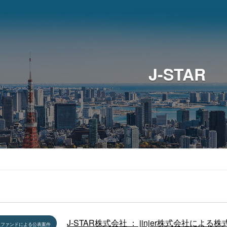
J-STAR
J-STAR株式会社 ： jinjer株式会社による
員ファンドによる公表案件