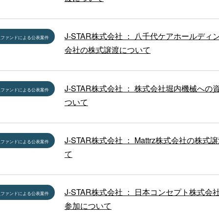
J-STAR株式会社 ： 八千代ケアホールディ
員ファンドによる公表案件
会社の株式譲渡について
J-STAR株式会社 ： 株式会社堀内機械への
員ファンドによる公表案件
ついて
J-STAR株式会社 ： Mattrz株式会社の株
員ファンドによる公表案件
て
J-STAR株式会社 ： 日本コンセプト株式会
員ファンドによる公表案件
参加について