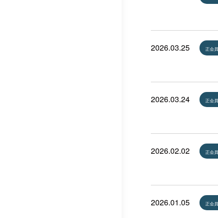
2026.03.25
正会
2026.03.24
正会
2026.02.02
正会
2026.01.05
正会