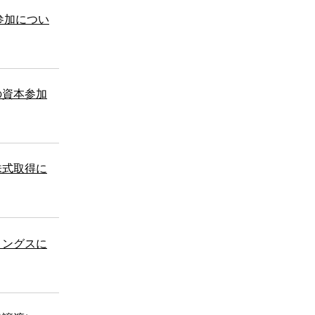
本参加につい
の資本参加
株式取得に
ディングスに