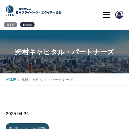
Skip
to
content
日本語
English
野村キャピタル・パートナーズ
>
野村キャピタル・パートナーズ
HOME
2025.04.24
正会員ファンドによる公表案件