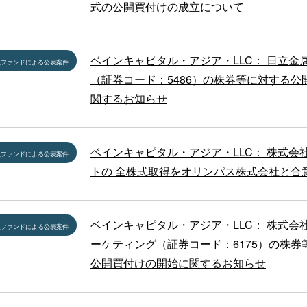
式の公開買付けの成立について
ベインキャピタル・アジア・LLC： 日立金
員ファンドによる公表案件
（証券コード：5486）の株券等に対する公
関するお知らせ
ベインキャピタル・アジア・LLC： 株式会
員ファンドによる公表案件
トの 全株式取得をオリンパス株式会社と合
ベインキャピタル・アジア・LLC： 株式会
員ファンドによる公表案件
ーケティング（証券コード：6175）の株券
公開買付けの開始に関するお知らせ