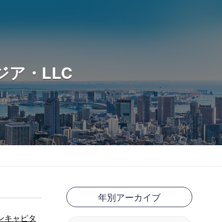
ア・LLC
年別アーカイブ
インキャピタ
Search