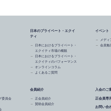
日本のプライベート・エクイ
イベント
ティ
メディ
日本におけるプライベート・
会員勉
エクイティ市場の概観
日本におけるプライベート・
エクイティのパフォーマンス
オンラインコラム
よくあるご質問
会員紹介
入会のご
正会員専
グ委員会
正会員紹介
賛助会員紹介
お問い合
会