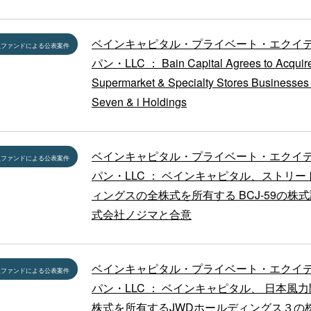
ベインキャピタル・プライベート・エクイ
員ファンドによる公表案件
パン・LLC ： Bain Capital Agrees to Acquir
Supermarket & Specialty Stores Businesses
Seven & i Holdings
ベインキャピタル・プライベート・エクイ
員ファンドによる公表案件
パン・LLC ： ベインキャピタル、ストリ
ィングスの全株式を所有する BCJ-59の株
式会社ノジマと合意
ベインキャピタル・プライベート・エクイ
員ファンドによる公表案件
パン・LLC ： ベインキャピタル、 日本風
株式を所有するJWDホールディングス３の