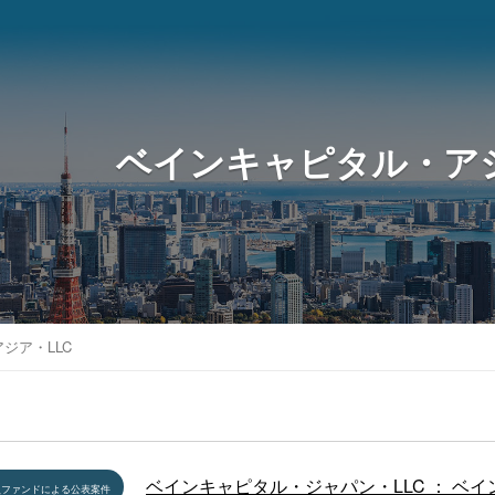
ベインキャピタル・アジ
ジア・LLC
ベインキャピタル・ジャパン・LLC ： ベ
員ファンドによる公表案件