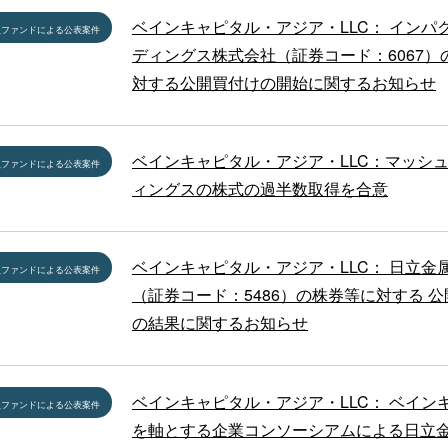
ベインキャピタル・アジア・LLC： インパ
員ファンドによる公表案件
ディングス株式会社（証券コード：6067）
対する公開買付けの開始に関するお知らせ
ベインキャピタル・アジア・LLC：マッシ
員ファンドによる公表案件
ィングスの株式の過半数取得を合意
ベインキャピタル・アジア・LLC： 日立金
員ファンドによる公表案件
（証券コード：5486）の株券等に対する 
の結果に関するお知らせ
ベインキャピタル・アジア・LLC： ベイン
員ファンドによる公表案件
を軸とする企業コンソーシアムによる日立