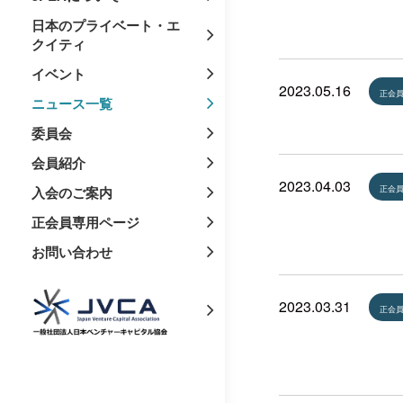
日本のプライベート・エ
クイティ
イベント
2023.05.16
正会
ニュース一覧
委員会
会員紹介
2023.04.03
入会のご案内
正会
正会員専用ページ
お問い合わせ
2023.03.31
正会