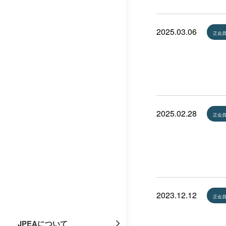
2025.03.06
正会
2025.02.28
正会
2023.12.12
正会
JPEAについて