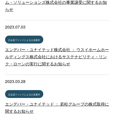
ム・ソリューションズ株式会社の事業譲受に関するお知
らせ
2023.07.03
正会員ファンドによる公表案件
エンデバー・ユナイテッド株式会社 ： ウスイホームホー
ルディングス株式会社におけるサステナビリティ・リン
ク・ローンの実行に関するお知らせ
2023.03.28
正会員ファンドによる公表案件
エンデバー・ユナイテッド ： 若松グループの株式取得に
関するお知らせ