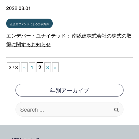
2022.08.01
正会員ファンドによる公表案件
エンデバー・ユナイテッド： 南総建株式会社の株式の取
得に関するお知らせ
2 / 3
«
1
2
3
»
年別アーカイブ
Search
for: