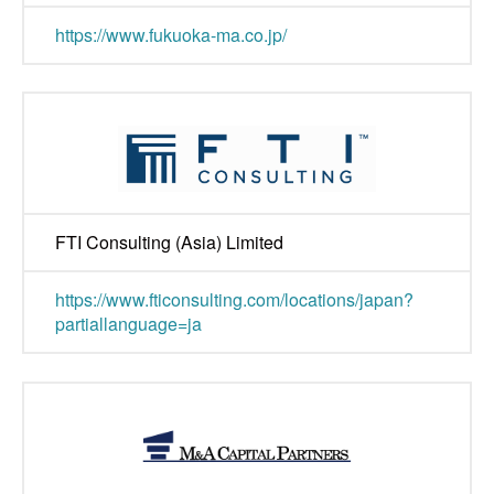
https://www.fukuoka-ma.co.jp/
FTI Consulting (Asia) Limited
https://www.fticonsulting.com/locations/japan?
partiallanguage=ja