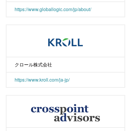
https://www.globallogic.com/jp/about/
クロール株式会社
https://www.kroll.com/ja-jp/