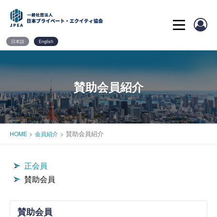
Skip
to
content
日本語
English
賛助会員紹介
>
>
賛助会員紹介
HOME
会員紹介
正会員
賛助会員
賛助会員