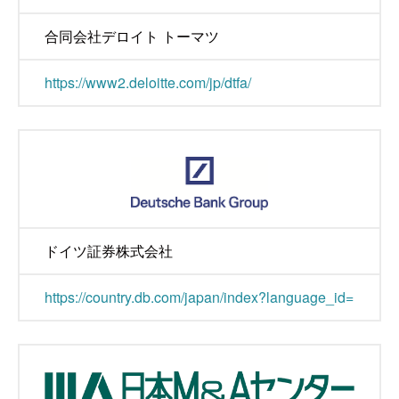
合同会社デロイト トーマツ
https://www2.deloitte.com/jp/dtfa/
ドイツ証券株式会社
https://country.db.com/japan/index?language_id=