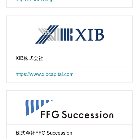
XIB株式会社
https://www.xibcapital.com
株式会社FFG Succession