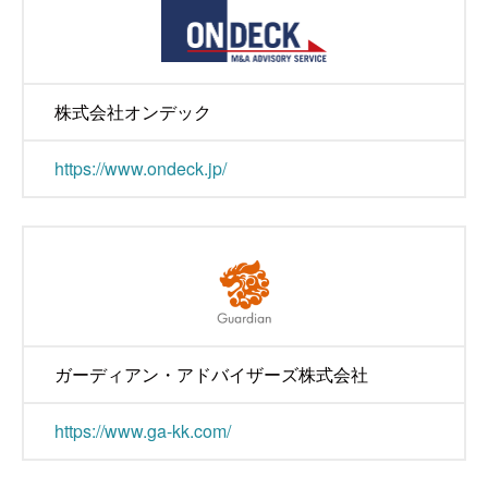
株式会社オンデック
https://www.ondeck.jp/
ガーディアン・アドバイザーズ株式会社
https://www.ga-kk.com/