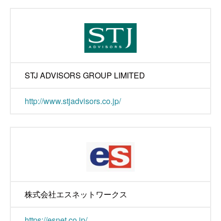
STJ ADVISORS GROUP LIMITED
http://www.stjadvisors.co.jp/
株式会社エスネットワークス
https://esnet.co.jp/