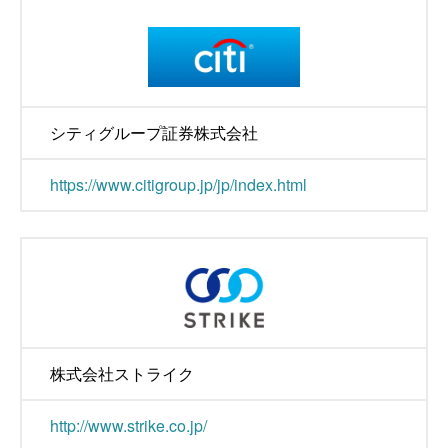
シティグループ証券株式会社
https://www.citigroup.jp/jp/index.html
株式会社ストライク
http://www.strike.co.jp/