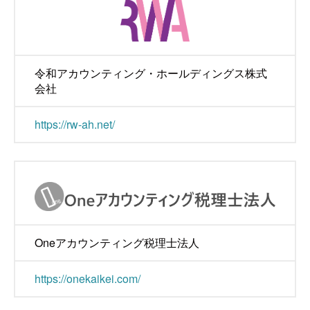
令和アカウンティング・ホールディングス株式
会社
https://rw-ah.net/
Oneアカウンティング税理士法人
https://onekaikei.com/