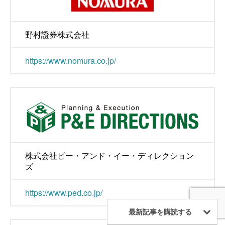
野村證券株式会社
https://www.nomura.co.jp/
株式会社ピー・アンド・イー・ディレクション
ズ
https://www.ped.co.jp/
最新記事を購読する