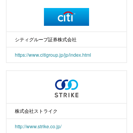
シティグループ証券株式会社
https://www.citigroup.jp/jp/index.html
株式会社ストライク
http://www.strike.co.jp/