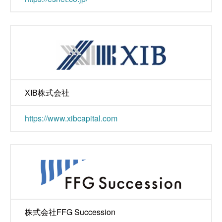
XIB株式会社
https://www.xibcapital.com
株式会社FFG Succession