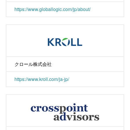
https://www.globallogic.com/jp/about/
クロール株式会社
https://www.kroll.com/ja-jp/