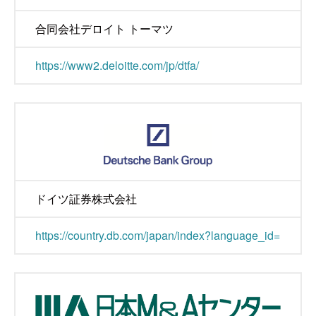
合同会社デロイト トーマツ
https://www2.deloitte.com/jp/dtfa/
ドイツ証券株式会社
https://country.db.com/japan/index?language_id=