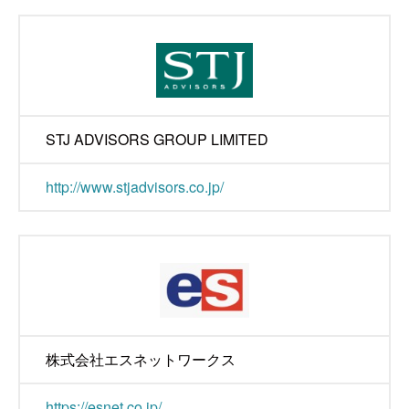
STJ ADVISORS GROUP LIMITED
http://www.stjadvisors.co.jp/
株式会社エスネットワークス
https://esnet.co.jp/