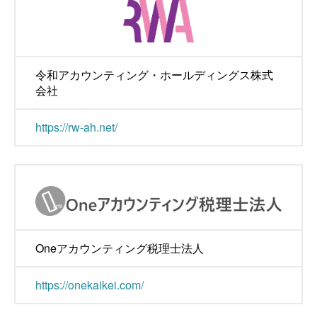
令和アカウンティング・ホールディングス株式
会社
https://rw-ah.net/
Oneアカウンティング税理士法人
https://onekaikei.com/