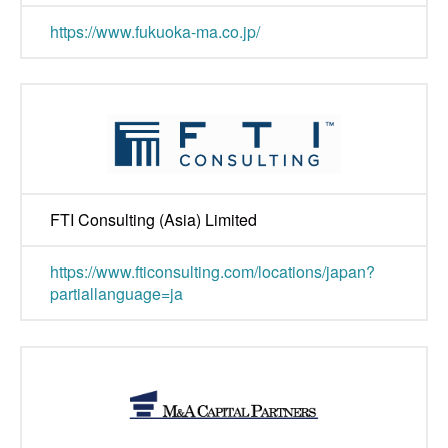
https://www.fukuoka-ma.co.jp/
FTI Consulting (Asia) Limited
https://www.fticonsulting.com/locations/japan?
partiallanguage=ja