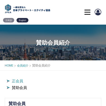
Skip
to
content
日本語
English
賛助会員紹介
>
>
賛助会員紹介
HOME
会員紹介
正会員
賛助会員
賛助会員