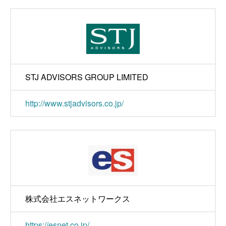
STJ ADVISORS GROUP LIMITED
http://www.stjadvisors.co.jp/
株式会社エスネットワークス
https://esnet.co.jp/