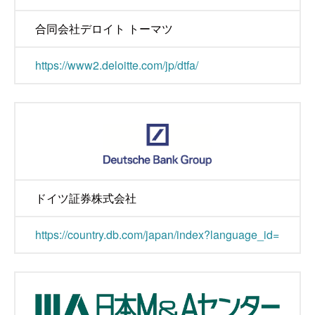
合同会社デロイト トーマツ
https://www2.deloitte.com/jp/dtfa/
ドイツ証券株式会社
https://country.db.com/japan/index?language_id=