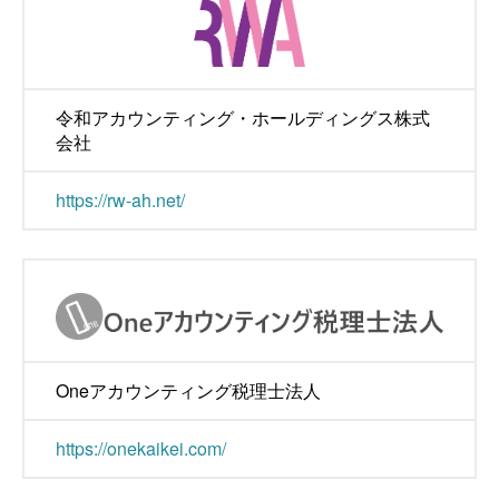
令和アカウンティング・ホールディングス株式
会社
https://rw-ah.net/
Oneアカウンティング税理士法人
https://onekaikei.com/