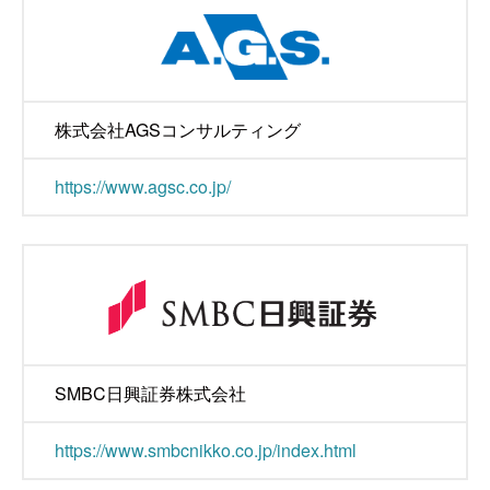
株式会社AGSコンサルティング
https://www.agsc.co.jp/
SMBC日興証券株式会社
https://www.smbcnikko.co.jp/index.html