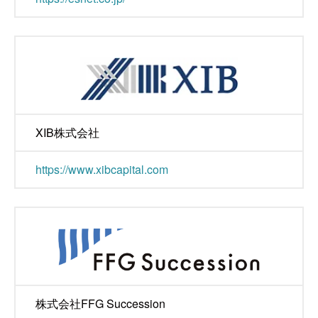
XIB株式会社
https://www.xibcapital.com
株式会社FFG Succession