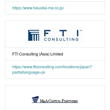
https://www.fukuoka-ma.co.jp/
FTI Consulting (Asia) Limited
https://www.fticonsulting.com/locations/japan?
partiallanguage=ja