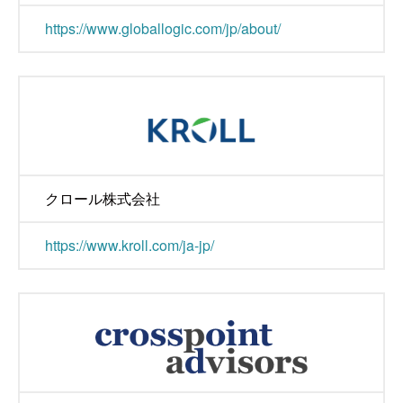
https://www.globallogic.com/jp/about/
クロール株式会社
https://www.kroll.com/ja-jp/