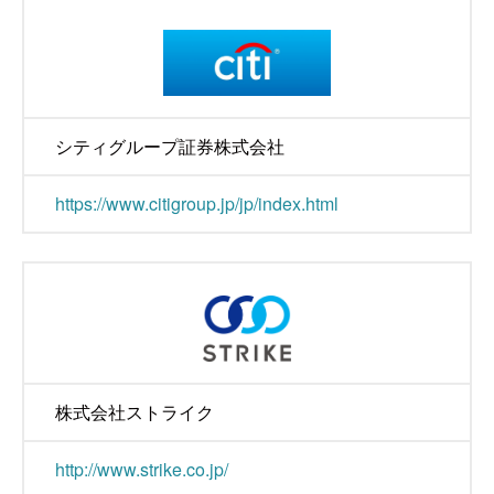
シティグループ証券株式会社
https://www.citigroup.jp/jp/index.html
株式会社ストライク
http://www.strike.co.jp/