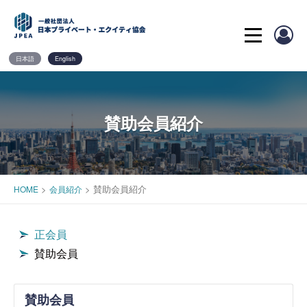
Skip
to
content
日本語
English
賛助会員紹介
>
>
賛助会員紹介
HOME
会員紹介
正会員
賛助会員
賛助会員