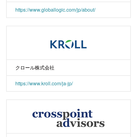
https://www.globallogic.com/jp/about/
クロール株式会社
https://www.kroll.com/ja-jp/