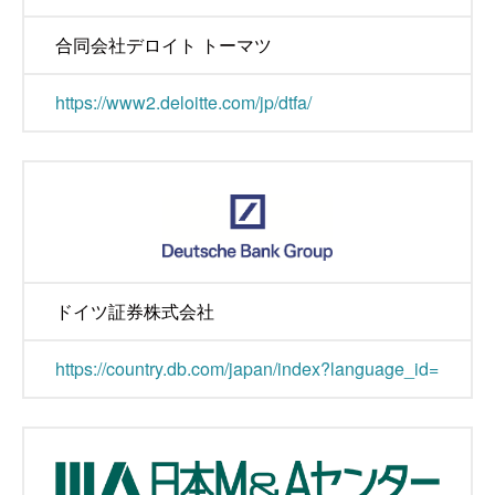
合同会社デロイト トーマツ
https://www2.deloitte.com/jp/dtfa/
ドイツ証券株式会社
https://country.db.com/japan/index?language_id=