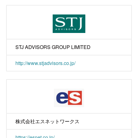
STJ ADVISORS GROUP LIMITED
http://www.stjadvisors.co.jp/
株式会社エスネットワークス
https://esnet.co.jp/