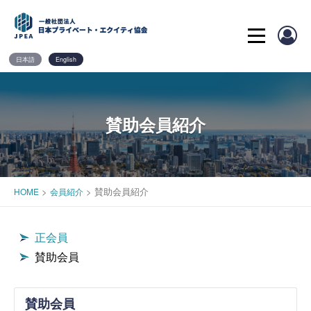
Skip
to
content
日本語
English
賛助会員紹介
>
>
賛助会員紹介
HOME
会員紹介
正会員
賛助会員
賛助会員