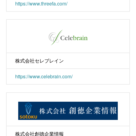
https://www.threefa.com/
株式会社セレブレイン
https://www.celebrain.com/
株式会社創德企業情報