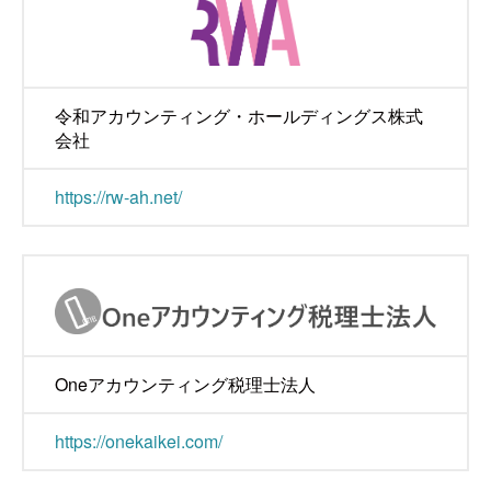
令和アカウンティング・ホールディングス株式
会社
https://rw-ah.net/
Oneアカウンティング税理士法人
https://onekaikei.com/