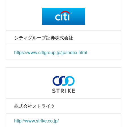
シティグループ証券株式会社
https://www.citigroup.jp/jp/index.html
株式会社ストライク
http://www.strike.co.jp/