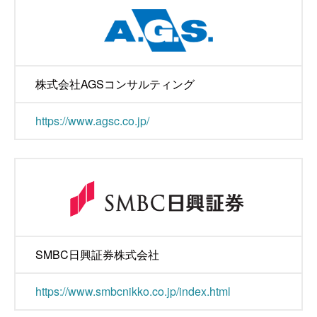
株式会社AGSコンサルティング
https://www.agsc.co.jp/
SMBC日興証券株式会社
https://www.smbcnikko.co.jp/index.html