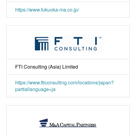
https://www.fukuoka-ma.co.jp/
FTI Consulting (Asia) Limited
https://www.fticonsulting.com/locations/japan?
partiallanguage=ja