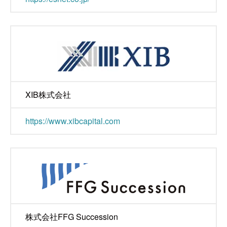
XIB株式会社
https://www.xibcapital.com
株式会社FFG Succession