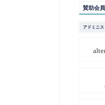
賛助会
アドミニス