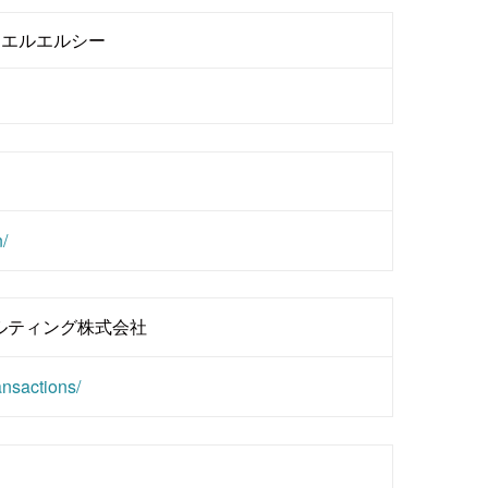
・エルエルシー
/
ルティング株式会社
ansactions/