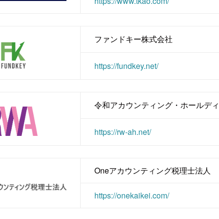
https://www.tkao.com/
ファンドキー株式会社
https://fundkey.net/
令和アカウンティング・ホールデ
https://rw-ah.net/
Oneアカウンティング税理士法人
https://onekaikei.com/