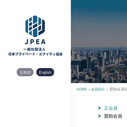
Skip
to
content
日本語
English
>
>
賛助会員
HOME
会員紹介
正会員
賛助会員