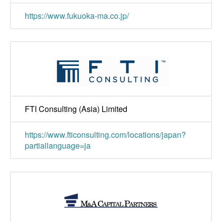
https://www.fukuoka-ma.co.jp/
FTI Consulting (Asia) Limited
https://www.fticonsulting.com/locations/japan?
partiallanguage=ja