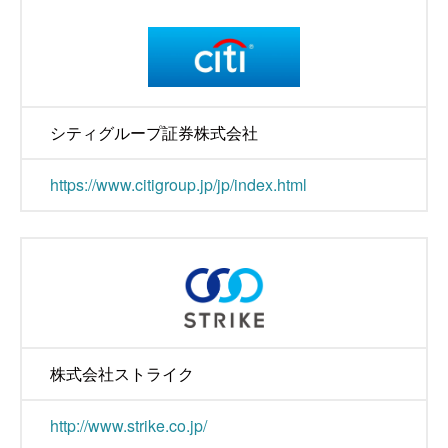
シティグループ証券株式会社
https://www.citigroup.jp/jp/index.html
株式会社ストライク
http://www.strike.co.jp/