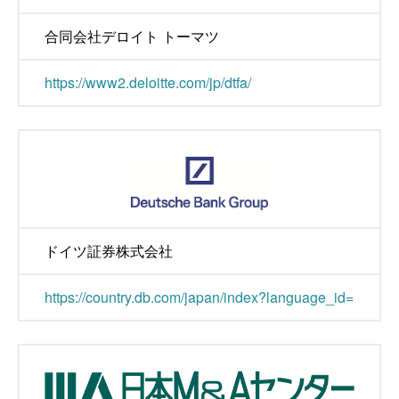
合同会社デロイト トーマツ
https://www2.deloitte.com/jp/dtfa/
ドイツ証券株式会社
https://country.db.com/japan/index?language_id=