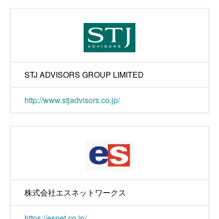
STJ ADVISORS GROUP LIMITED
http://www.stjadvisors.co.jp/
株式会社エスネットワークス
https://esnet.co.jp/