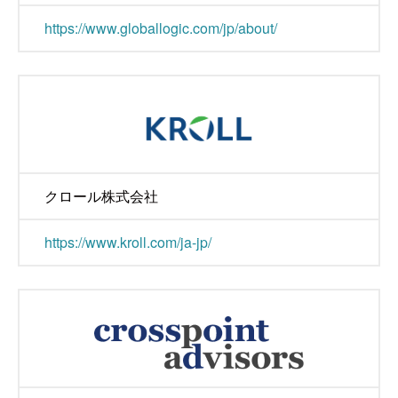
https://www.globallogic.com/jp/about/
クロール株式会社
https://www.kroll.com/ja-jp/