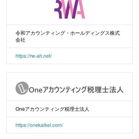
令和アカウンティング・ホールディングス株式
会社
https://rw-ah.net/
Oneアカウンティング税理士法人
https://onekaikei.com/