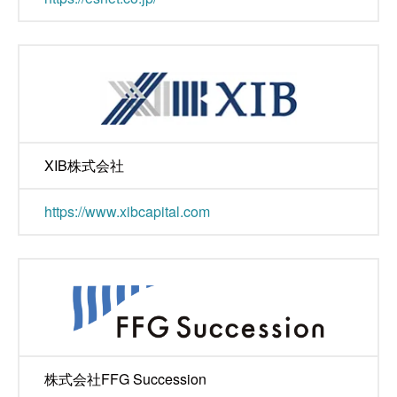
XIB株式会社
https://www.xibcapital.com
株式会社FFG Succession