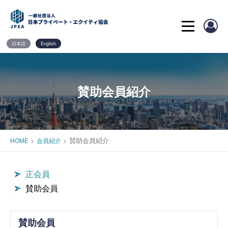
Skip
to
content
日本語
English
賛助会員紹介
>
>
賛助会員紹介
HOME
会員紹介
正会員
賛助会員
賛助会員