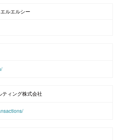
・エルエルシー
/
ルティング株式会社
ansactions/