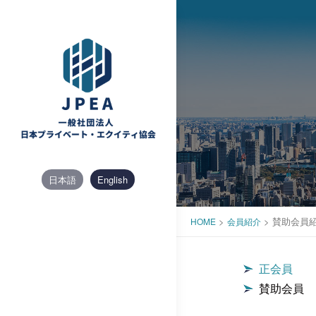
Skip
to
content
日本語
English
>
>
賛助会員
HOME
会員紹介
正会員
賛助会員