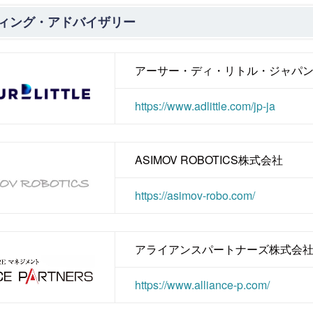
ィング・アドバイザリー
アーサー・ディ・リトル・ジャパ
https://www.adlittle.com/jp-ja
ASIMOV ROBOTICS株式会社
https://asimov-robo.com/
アライアンスパートナーズ株式会
https://www.alliance-p.com/