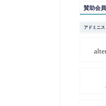
賛助会
アドミニス