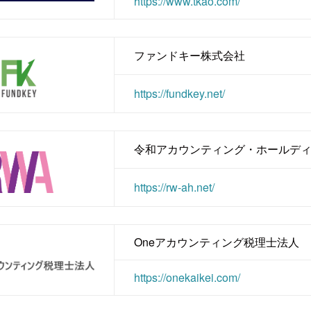
https://www.tkao.com/
ファンドキー株式会社
https://fundkey.net/
令和アカウンティング・ホールデ
https://rw-ah.net/
Oneアカウンティング税理士法人
https://onekaikei.com/