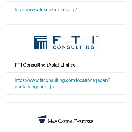
https://www.fukuoka-ma.co.jp/
FTI Consulting (Asia) Limited
https://www.fticonsulting.com/locations/japan?
partiallanguage=ja