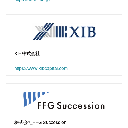
XIB株式会社
https://www.xibcapital.com
株式会社FFG Succession