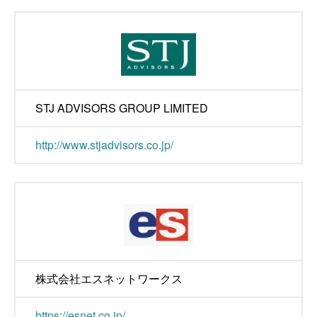
STJ ADVISORS GROUP LIMITED
http://www.stjadvisors.co.jp/
株式会社エスネットワークス
https://esnet.co.jp/