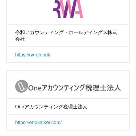
令和アカウンティング・ホールディングス株式
会社
https://rw-ah.net/
Oneアカウンティング税理士法人
https://onekaikei.com/