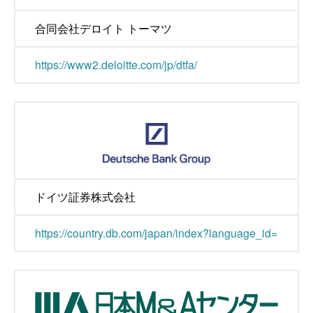
合同会社デロイト トーマツ
https://www2.deloitte.com/jp/dtfa/
ドイツ証券株式会社
https://country.db.com/japan/index?language_id=