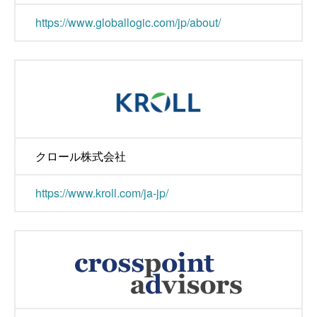
https://www.globallogic.com/jp/about/
クロール株式会社
https://www.kroll.com/ja-jp/