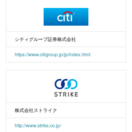
シティグループ証券株式会社
https://www.citigroup.jp/jp/index.html
株式会社ストライク
http://www.strike.co.jp/