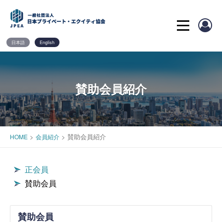
Skip
to
content
日本語
English
賛助会員紹介
>
>
賛助会員紹介
HOME
会員紹介
正会員
賛助会員
賛助会員