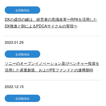
会員勉強会
DXの成功の鍵は、経営者の意識改革〜RPAを活用した
DX推進とBIによるPDCAサイクルの実現〜
2023.01.25
会員勉強会
ソニーのオープンイノベーション及びベンチャー投資を
活用した産業創造、およびPEファンドとの連携期待
2022.12.15
会員勉強会