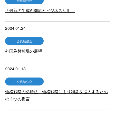
会員勉強会
「最新の生成AI潮流とビジネス活用」
2024.01.24
会員勉強会
外国為替相場の展望
2024.01.18
会員勉強会
価格戦略の必勝法―価格戦略により利益を拡大するため
の３つの提言