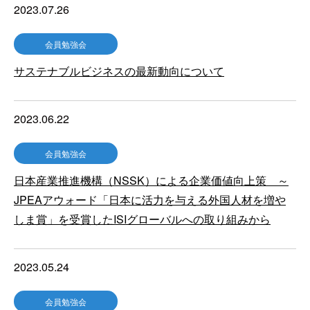
2023.07.26
会員勉強会
サステナブルビジネスの最新動向について
2023.06.22
会員勉強会
日本産業推進機構（NSSK）による企業価値向上策 ～
JPEAアウォード「日本に活力を与える外国人材を増や
しま賞」を受賞したISIグローバルへの取り組みから
2023.05.24
会員勉強会