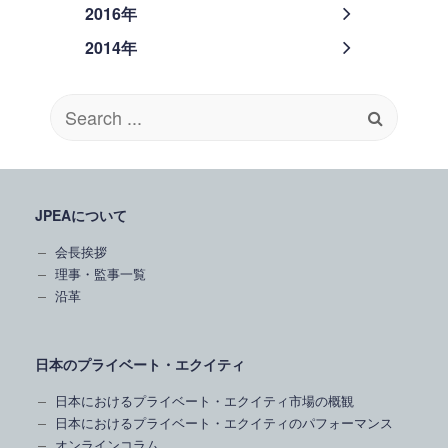
2016年
2014年
Search
for:
JPEAについて
会長挨拶
理事・監事一覧
沿革
日本のプライベート・エクイティ
日本におけるプライベート・エクイティ市場の概観
日本におけるプライベート・エクイティのパフォーマンス
オンラインコラム