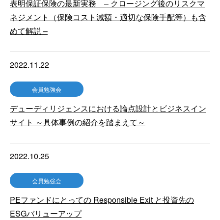
表明保証保険の最新実務 – クロージング後のリスクマ
ネジメント（保険コスト減額・適切な保険手配等）も含
めて解説 –
2022.11.22
会員勉強会
デューディリジェンスにおける論点設計とビジネスイン
サイト ～具体事例の紹介を踏まえて～
2022.10.25
会員勉強会
PEファンドにとっての Responsible Exit と投資先の
ESGバリューアップ