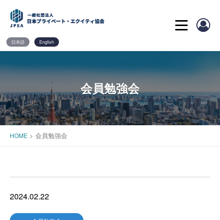
Skip
to
content
日本語
English
会員勉強会
>
会員勉強会
HOME
2024.02.22