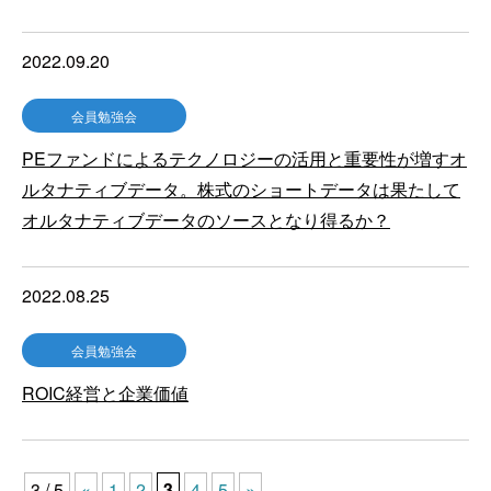
2022.09.20
会員勉強会
PEファンドによるテクノロジーの活用と重要性が増すオ
ルタナティブデータ。株式のショートデータは果たして
オルタナティブデータのソースとなり得るか？
2022.08.25
会員勉強会
ROIC経営と企業価値
3 / 5
«
1
2
3
4
5
»