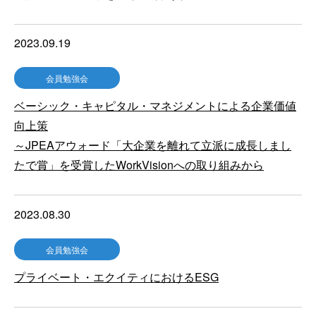
2023.09.19
会員勉強会
ベーシック・キャピタル・マネジメントによる企業価値
向上策
～JPEAアウォード「大企業を離れて立派に成長しまし
たで賞」を受賞したWorkVisionへの取り組みから
2023.08.30
会員勉強会
プライベート・エクイティにおけるESG