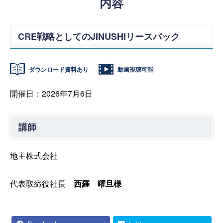
内容
CRE戦略としてのJINUSHIリースバック
ダウンロード資料あり
動画視聴可能
開催日：2026年7月6日
講師
地主株式会社
代表取締役社長
西羅 曜旦様