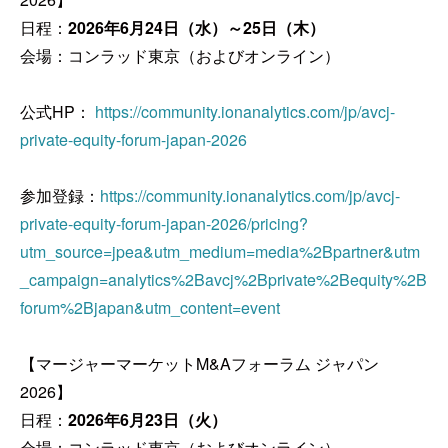
日程：
2026年6月24日（水）～25日（木）
会場：コンラッド東京（およびオンライン）
公式HP：
https://community.ionanalytics.com/jp/avcj-
private-equity-forum-japan-2026
参加登録：
https://community.ionanalytics.com/jp/avcj-
private-equity-forum-japan-2026/pricing?
utm_source=jpea&utm_medium=media%2Bpartner&utm
_campaign=analytics%2Bavcj%2Bprivate%2Bequity%2B
forum%2Bjapan&utm_content=event
【マージャーマーケットM&Aフォーラム ジャパン
2026】
日程：
2026年6月23日（火）
会場：コンラッド東京（およびオンライン）