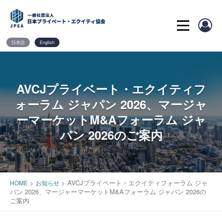
Skip
to
content
日本語
English
AVCJプライベート・エクイティフ
ォーラム ジャパン 2026、マージャ
ーマーケットM&Aフォーラム ジャ
パン 2026のご案内
>
>
AVCJプライベート・エクイティフォーラム ジャ
HOME
お知らせ
パン 2026、マージャーマーケットM&Aフォーラム ジャパン 2026の
ご案内