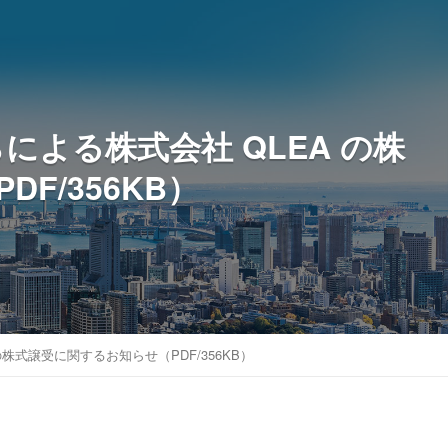
による株式会社 QLEA の株
F/356KB）
株式譲受に関するお知らせ（PDF/356KB）