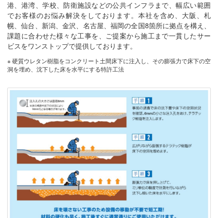
港、港湾、学校、防衛施設などの公共インフラまで、幅広い範囲
でお客様のお悩み解決をしております。本社を含め、大阪、札
幌、仙台、新潟、金沢、名古屋、福岡の全国8箇所に拠点を構え、
課題に合わせた様々な工事を、ご提案から施工まで一貫したサー
ビスをワンストップで提供しております。
※ 硬質ウレタン樹脂をコンクリート土間床下に注入し、その膨張力で床下の空
洞を埋め、沈下した床を水平にする特許工法