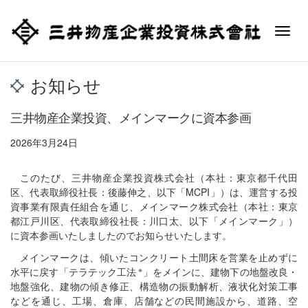
Toggl
navig
お知らせ
三井物産企業投資、メインマークに資本参画
2026年3月24日
このたび、三井物産企業投資株式会社（本社：東京都千代田
区、代表取締役社長：後藤伸之、以下「MCPI」）は、運営する投
資事業有限責任組合を通じ、メインマーク株式会社（本社：東京
都江戸川区、代表取締役社長：川口太、以下「メインマーク」）
に資本参画いたしましたのでお知らせいたします。
メインマークは、傾いたコンクリート土間床を営業を止めずに
※
水平に戻す「テラテック工法
」をメインに、建物下の地盤改良・
地盤強化、建物の傾き修正、構造物の振動解析、液状化対策工事
などを通じ、工場、倉庫、店舗などの民間施設から、道路、空