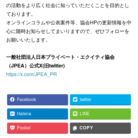
の活動をより広く社会に知っていただくことを目的とし
ております。
オンラインコラムや公表案件等、協会HPの更新情報を中
心に随時お知らせしてまいりますので、ぜひフォローを
お願いいたします。
一般社団法人日本プライベート・エクイティ協会
（JPEA）公式X(旧twitter)
https://x.com/JPEA_PR
Facebook
twitter
Hatena
LINE
Pocket
COPY