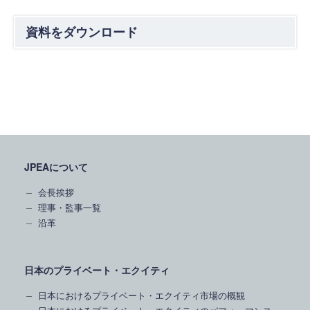
資料をダウンロード
JPEAについて
会長挨拶
理事・監事一覧
沿革
日本のプライベート・エクイティ
日本におけるプライベート・エクイティ市場の概観