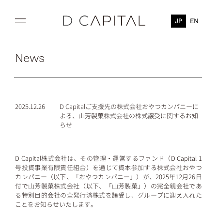
JP
EN
News
2025.12.26
D Capitalご支援先の株式会社おやつカンパニーに
よる、山芳製菓株式会社の株式譲受に関するお知
らせ
D Capital株式会社は、その管理・運営するファンド（D Capital 1
号投資事業有限責任組合）を通じて資本参加する株式会社おやつ
カンパニー（以下、「おやつカンパニー」）が、2025年12月26日
付で山芳製菓株式会社（以下、「山芳製菓」）の完全親会社であ
る特別目的会社の全発行済株式を譲受し、グループに迎え入れた
ことをお知らせいたします。