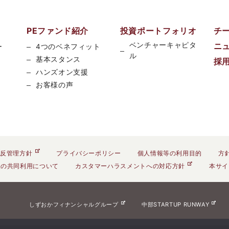
PEファンド紹介
投資ポートフォリオ
チ
ベンチャーキャピタ
ニ
ー
4つのベネフィット
ル
基本スタンス
採
ハンズオン支援
お客様の声
反管理方針
プライバシーポリシー
個人情報等の利用目的
方
報の共同利用について
カスタマーハラスメントへの対応方針
本サイ
しずおかフィナンシャルグループ
中部STARTUP RUNWAY