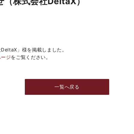
（株式会社DeltaX）
eltaX」様を掲載しました。
ページ
をご覧ください。
一覧へ戻る