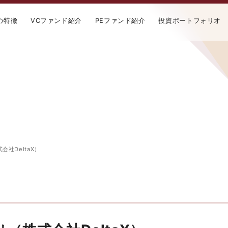
の特徴
VCファンド紹介
PEファンド紹介
投資ポートフォリオ
社DeltaX）