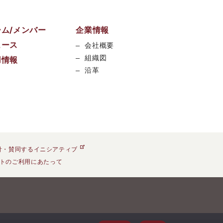
ーム/メンバー
企業情報
ュース
会社概要
組織図
用情報
沿革
針・賛同するイニシアティブ
トのご利用にあたって