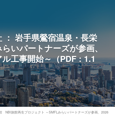
 ： 岩手県鶯宿温泉・長栄
Lみらいパートナーズが参画、
工事開始～（PDF : 1.1
NBI旅館再生プロジェクト ～SMFLみらいパートナーズが参画、2026