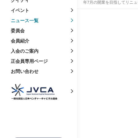
年7月の開業を目指してリニューア
イベント
ニュース一覧
委員会
会員紹介
入会のご案内
正会員専用ページ
お問い合わせ