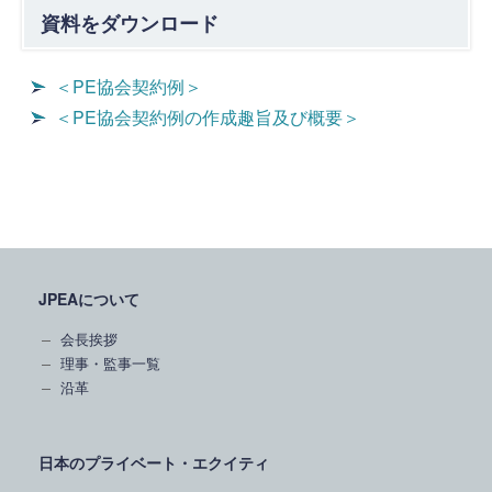
資料をダウンロード
＜PE協会契約例＞
＜PE協会契約例の作成趣旨及び概要＞
JPEAについて
会長挨拶
理事・監事一覧
沿革
日本のプライベート・エクイティ