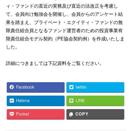
ィ・ファンドの直近の実務及び直近の法改正を考慮し
て、会員向け勉強会を開催し、会員からのアンケート結
果を踏まえ、プライベート・エクイティ・ファンドの無
限責任組合員となるファンド運営者のための投資事業有
限責任組合モデル契約（PE協会契約例）を作成いたしま
した。
詳細につきましては下記資料をご覧ください。
Facebook
twitter
Hatena
LINE
Pocket
COPY