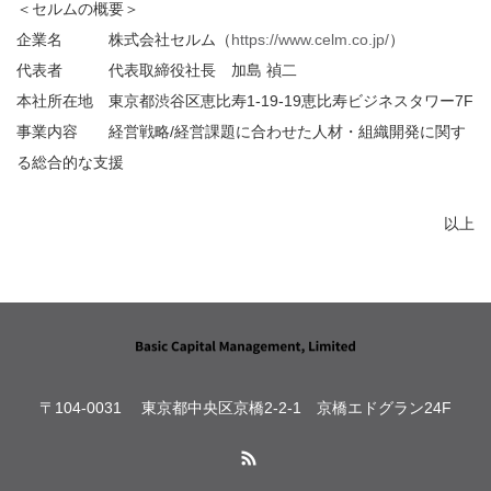
＜セルムの概要＞
企業名
株式会社セルム（
https://www.celm.co.jp/
）
代表者
代表取締役社長 加島 禎二
本社所在地
東京都渋谷区恵比寿1-19-19恵比寿ビジネスタワー7F
事業内容
経営戦略/経営課題に合わせた人材・組織開発に関す
る総合的な支援
以上
〒104-0031 東京都中央区京橋2-2-1 京橋エドグラン24F
RSS