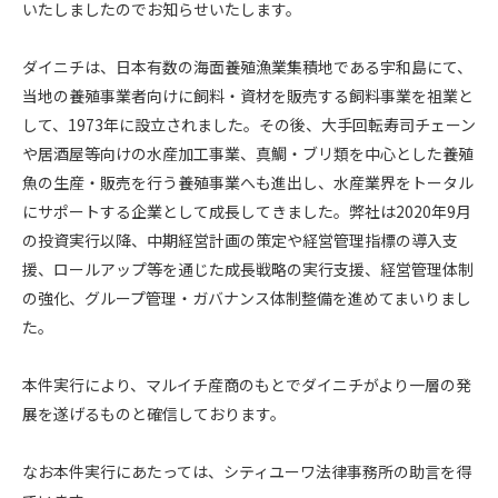
いたしましたのでお知らせいたします。
ダイニチは、日本有数の海面養殖漁業集積地である宇和島にて、
当地の養殖事業者向けに飼料・資材を販売する飼料事業を祖業と
して、1973年に設立されました。その後、大手回転寿司チェーン
や居酒屋等向けの水産加工事業、真鯛・ブリ類を中心とした養殖
魚の生産・販売を行う養殖事業へも進出し、水産業界をトータル
にサポートする企業として成長してきました。弊社は2020年9月
の投資実行以降、中期経営計画の策定や経営管理指標の導入支
援、ロールアップ等を通じた成長戦略の実行支援、経営管理体制
の強化、グループ管理・ガバナンス体制整備を進めてまいりまし
た。
本件実行により、マルイチ産商のもとでダイニチがより一層の発
展を遂げるものと確信しております。
なお本件実行にあたっては、シティユーワ法律事務所の助言を得