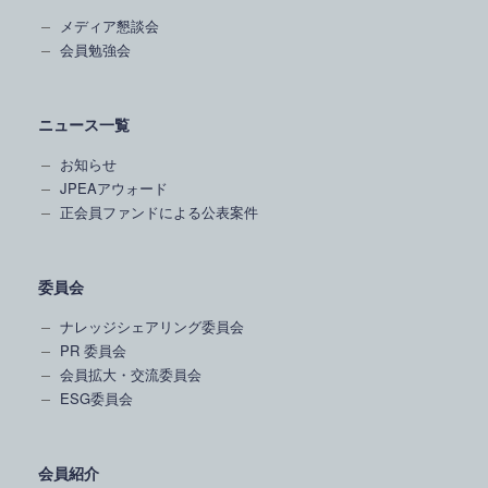
メディア懇談会
会員勉強会
ニュース一覧
お知らせ
JPEAアウォード
正会員ファンドによる公表案件
委員会
ナレッジシェアリング委員会
PR 委員会
会員拡大・交流委員会
ESG委員会
会員紹介