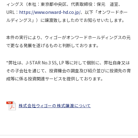
ィングス（本社：東京都中央区、代表取締役：保元 道宣、
URL：
https://www.onward-hd.co.jp/
、以下「オンワードホー
ルディングス」）に譲渡致しましたのでお知らせいたします。
本件の実行により、ウィゴーがオンワードホールディングスの元
で更なる発展を遂げるものと判断しております。
*弊社は、J-STAR No.3 SS, LP 等に対して個別に、弊社自身又は
その子会社を通じて、投資機会の調査及び紹介並びに投資先の育
成等に係る投資関連サービスを提供しております。
株式会社ウィゴーの株式譲渡について