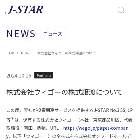
閉じる
課題解決
NEWS
ニュース
ESGへの配慮
TOP
NEWS
株式会社ウィゴーの株式譲渡について
2024.10.16
Portfolio
株式会社ウィゴーの株式譲渡について
この度、弊社が投資関連サービスを提供するJ-STAR No.3 SS, LP
＊
等
は、保有する株式会社ウィゴー（本社：東京都品川区、代表
取締役：園田 恭輔、URL：
https://wego.jp/pages/compan
y
、以下「ウィゴー」）の全株式を株式会社オンワードホールデ