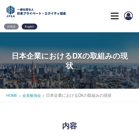
Skip
to
content
日本語
English
日本企業におけるDXの取組みの現
状
>
>
日本企業におけるDXの取組みの現状
HOME
会員勉強会
内容