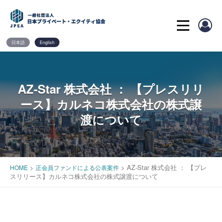
Skip
to
content
日本語
English
AZ-Star 株式会社 ： 【プレスリリ
ース】カルネコ株式会社の株式譲
渡について
>
>
AZ-Star 株式会社 ： 【プレ
HOME
正会員ファンドによる公表案件
スリリース】カルネコ株式会社の株式譲渡について