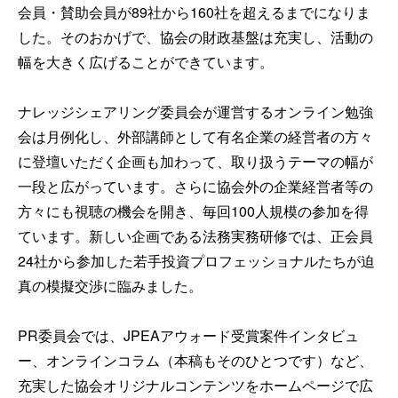
会員・賛助会員が89社から160社を超えるまでになりま
した。そのおかげで、協会の財政基盤は充実し、活動の
幅を大きく広げることができています。
ナレッジシェアリング委員会が運営するオンライン勉強
会は月例化し、外部講師として有名企業の経営者の方々
に登壇いただく企画も加わって、取り扱うテーマの幅が
一段と広がっています。さらに協会外の企業経営者等の
方々にも視聴の機会を開き、毎回100人規模の参加を得
ています。新しい企画である法務実務研修では、正会員
24社から参加した若手投資プロフェッショナルたちが迫
真の模擬交渉に臨みました。
PR委員会では、JPEAアウォード受賞案件インタビュ
ー、オンラインコラム（本稿もそのひとつです）など、
充実した協会オリジナルコンテンツをホームページで広