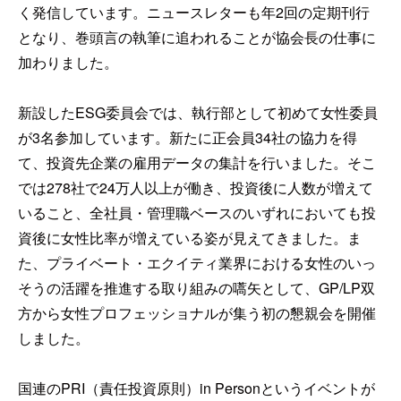
く発信しています。ニュースレターも年2回の定期刊行
となり、巻頭言の執筆に追われることが協会長の仕事に
加わりました。
新設したESG委員会では、執行部として初めて女性委員
が3名参加しています。新たに正会員34社の協力を得
て、投資先企業の雇用データの集計を行いました。そこ
では278社で24万人以上が働き、投資後に人数が増えて
いること、全社員・管理職ベースのいずれにおいても投
資後に女性比率が増えている姿が見えてきました。ま
た、プライベート・エクイティ業界における女性のいっ
そうの活躍を推進する取り組みの嚆矢として、GP/LP双
方から女性プロフェッショナルが集う初の懇親会を開催
しました。
国連のPRI（責任投資原則）in Personというイベントが