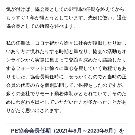
気が付けば、協会長としての2年間の任期を終えてから
もうすぐ１年が経とうとしています。先例に倣い、退任
協会長としての所感を述べます。
私の任期は、コロナ禍から徐々に社会が復旧したり新し
いあり方に慣れたりする時期と重なり、協会の活動もオ
ンラインから実際に集まって交誼を深めたり議論したり
するフォーマットに徐々に重心を戻していく過程でもあ
りました。協会長就任時に、せっかくなのでと当時の正
会員の代表の方を個別訪問してご挨拶をしたのですが、
多くの会社でリモート勤務体制がとられていて、そのた
めにわざわざ出社していただいた方が多かったことがあ
りがたく思い出されます。
PE協会会長任期（2021年9月～2023年9月）を