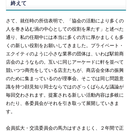
終えて
さて、就任時の所信表明で、「協会の活動により多くの
人を巻き込む渦の中心としての役割を果たす」と述べた
通り、私の任期中には本当に多くの方に厚かましくも多
くの新しい役割をお願いしてきました。プライベート・
エクイティのように小さな業界の団体は、いわば駅前商
店会のようなもの。互いに同じアーケードに軒を並べて
競いつつ商売をしている店主たちが、商店会全体の振興
のために集まっているのが理事会。そこでは同じ問題意
識を持つ顔見知り同士ならではのざっくばらんな議論が
毎回交わされます。提案される新しい活動内容は多岐に
わたり、各委員会がそれを引き取って展開していきま
す。
会員拡大・交流委員会の馬力はすさまじく、２年間で正