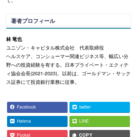
て。
著者プロフィール
林 竜也
ユニゾン・キャピタル株式会社 代表取締役
ヘルスケア、コンシューマー関連ビジネス等、幅広い分
野への投資経験を有する。日本プライベート・エクィテ
ィ協会会長(2021-2023)。以前は、ゴールドマン・サック
ス証券にて投資銀行業務に従事。
Facebook
twitter
Hatena
LINE
Pocket
COPY