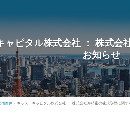
キャピタル株式会社 ： 株式会
お知らせ
>
キャス・キャピタル株式会社 ： 株式会社寿精密の株式取得に関す
公表案件