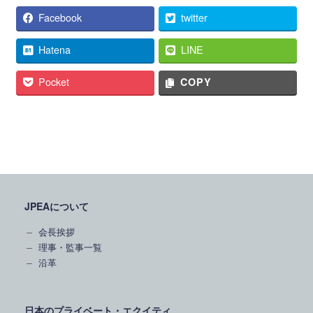
Facebook
twitter
Hatena
LINE
Pocket
COPY
JPEAについて
会長挨拶
理事・監事一覧
沿革
日本のプライベート・エクイティ