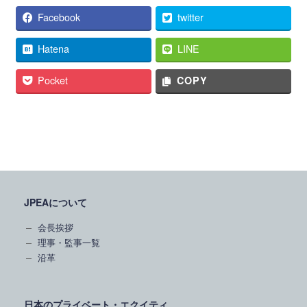
Facebook
twitter
Hatena
LINE
Pocket
COPY
JPEAについて
会長挨拶
理事・監事一覧
沿革
日本のプライベート・エクイティ