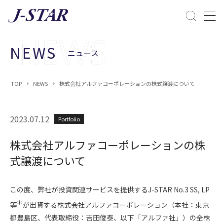
閉じる
課題解決
NEWS
ニュース
ESGへの配慮
TOP
NEWS
株式会社アルファコーポレーションの株式譲渡について
2023.07.12
Portfolio
株式会社アルファコーポレーションの株
式譲渡について
この度、弊社が投資関連サービスを提供するJ-STAR No.3 SS, LP
＊
等
が出資する株式会社アルファコーポレーション（本社：東京
都豊島区、代表取締役：吉田俊泰、以下「アルファ社」）の全株