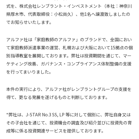
式を、株式会社レンブラント・インベストメント（本社：神奈川
県厚木市、代表取締役：小松尚久）、他1名へ譲渡致しましたの
でお知らせいたします。
アルファ社は「家庭教師のアルファ」のブランドで、全国におい
て家庭教師派遣事業の運営、札幌および大阪において15拠点の個
別指導教室を展開しております。弊社は投資期間を通じて、マー
ケティング改善、ガバナンス・コンプライアンス体制整備の支援
を行ってまいりました。
本件の実行により、アルファ社がレンブラントグループの支援を
得て、更なる発展を遂げるものと判断しております。
*弊社は、J-STAR No.3 SS, LP 等に対して個別に、弊社自身又は
その子会社を通じて、投資機会の調査及び紹介並びに投資先の育
成等に係る投資関連サービスを提供しております。