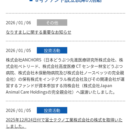
8号ファンド設立以降の活動
2026 / 01 / 06
その他
なりすましに関する重要なお知らせ
2026 / 01 / 05
投資活動
株式会社ANCHORS（日本どうぶつ先進医療研究所株式会社、株
式会社ベトリード、株式会社高度医療 CT センター林宝どうぶつ
病院、株式会社木俣動物病院及び株式会社ノースベッツの完全親
会社）の保有株式をインテグラル株式会社及びその関連会社が運
営するファンドが資本参加する持株会社（株式会社Japan
Animal Care Holdingsの完全親会社）へ譲渡いたしました。
2026 / 01 / 05
投資活動
2025年12月24日付で富士テクノ工業株式会社の株式を取得いた
しました。