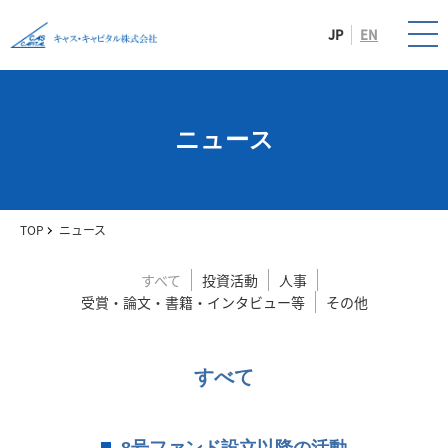
JP
EN
ニュース
TOP
ニュース
すべて
投資活動
人事
受賞・論文・書籍・インタビュー等
その他