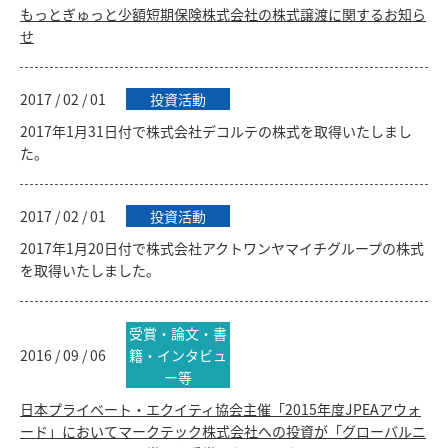
もっとぎゅっと少額短期保険株式会社の株式譲渡に関するお知ら
せ
2017 / 02 / 01
投資活動
2017年1月31日付で株式会社デコルテの株式を取得いたしまし
た。
2017 / 02 / 01
投資活動
2017年1月20日付で株式会社アクトワンヤマイチグループの株式
を取得いたしました。
受賞・論文・書
2016 / 09 / 06
籍・インタビュ
ー等
日本プライベート・エクイティ協会主催「2015年度JPEAアウォ
ード」においてマークテック株式会社への投資が「グローバルニ