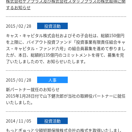
株式会社ケアプラス及び株式会社スタッフプラスの株式取得に関
するお知らせ
2015 / 02 / 28
投資活動
キャス・キャピタル株式会社およびその子会社は、総額150億円
を上限に、バイアウト投資ファンド「投資事業有限責任組合キャ
ス・キャピタル・ファンド六号」の組合員募集を進めて参りまし
たが、本日、総額約135億円のコミットメントを得て、募集を完
了いたしましたので、お知らせいたします。
2015 / 01 / 28
人事
新パートナー就任のお知らせ
2015年1月28日付で山下健次郎が当社の取締役パートナーに就任
いたしました。
2014 / 11 / 05
投資活動
もっとぎゅっと少額短期保険株式会社の株式を取得いたしまし