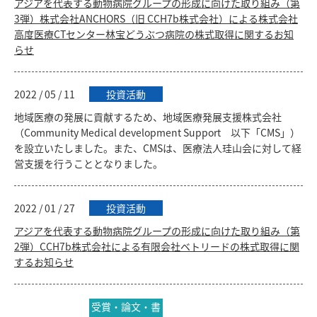
アジアを代表する動物病院グループの形成に向けた取り組み（第
3弾）株式会社ANCHORS（旧 CCH7b株式会社）による株式会社
高度医療CTセンター林宝どうぶつ病院の株式取得に関するお知
らせ
2022 / 05 / 11
投資活動
地域医療の発展に貢献するため、地域医療発展支援株式会社
（Community Medical development Support 以下「CMS」）
を設立いたしました。また、CMSは、医療法人珪山会に対して経
営支援を行うこととなりました。
2022 / 01 / 27
投資活動
アジアを代表する動物病院グループの形成に向けた取り組み（第
2弾）CCH7b株式会社による有限会社ベトリードの株式取得に関
するお知らせ
受賞・論文・書