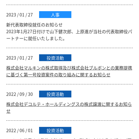
2023 / 01 / 27
人事
新代表取締役就任のお知らせ
2023年1月27日付けで山下健次郎、上原進が当社の代表取締役パ
ートナーに就任いたしました。
2023 / 01 / 27
投資活動
株式会社マルキンの株式取得及び株式会社ブルボンとの業務提携
に基づく第一号投資案件の取り組みに関するお知らせ
2022 / 09 / 30
投資活動
株式会社デコルテ・ホールディングスの株式譲渡に関するお知ら
せ
2022 / 06 / 01
投資活動