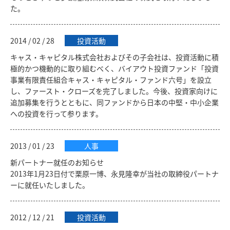
た。
2014 / 02 / 28
投資活動
キャス・キャピタル株式会社およびその子会社は、投資活動に積
極的かつ機動的に取り組むべく、バイアウト投資ファンド「投資
事業有限責任組合キャス・キャピタル・ファンド六号」を設立
し、ファースト・クローズを完了しました。今後、投資家向けに
追加募集を行うとともに、同ファンドから日本の中堅・中小企業
への投資を行って参ります。
2013 / 01 / 23
人事
新パートナー就任のお知らせ
2013年1月23日付で栗原一博、永見隆幸が当社の取締役パートナ
ーに就任いたしました。
2012 / 12 / 21
投資活動