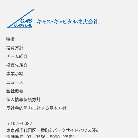
特徴
投資方針
チーム紹介
投資先紹介
事業承継
ニュース
会社概要
個人情報保護方針
反社会的勢力に対する基本方針
〒102－0082
東京都千代田区一番町2 パークサイドハウス5階
電話番号 : 03－3556－5990（代表）