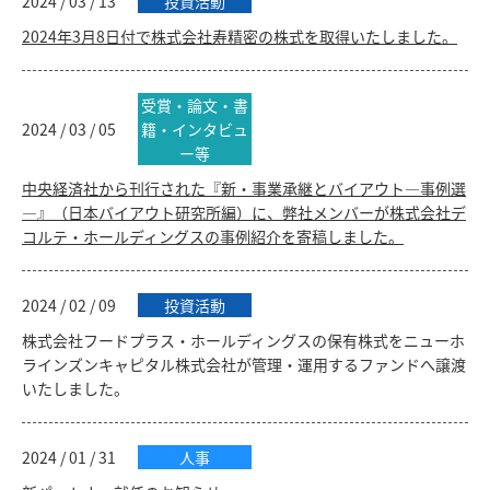
2024 / 03 / 13
投資活動
2024年3月8日付で株式会社寿精密の株式を取得いたしました。
受賞・論文・書
2024 / 03 / 05
籍・インタビュ
ー等
中央経済社から刊行された『新・事業承継とバイアウト―事例選
―』（日本バイアウト研究所編）に、弊社メンバーが株式会社デ
コルテ・ホールディングスの事例紹介を寄稿しました。
2024 / 02 / 09
投資活動
株式会社フードプラス・ホールディングスの保有株式をニューホ
ラインズンキャピタル株式会社が管理・運用するファンドへ譲渡
いたしました。
2024 / 01 / 31
人事