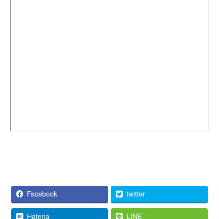
Facebook
twitter
Hatena
LINE