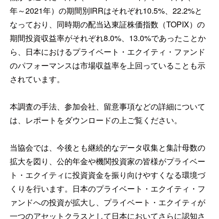
年～2021年）の期間別IRRはそれぞれ10.5%、22.2%と
なっており、同時期の配当込東証株価指数（TOPIX）の
期間投資収益率がそれぞれ8.0%、13.0%であったことか
ら、日本におけるプライベート・エクイティ・ファンド
のパフォーマンスは市場収益率を上回っていることも示
されています。
本調査の手法、参加会社、留意事項などの詳細について
は、レポートをダウンロードの上ご覧ください。
当協会では、今後とも継続的なデータ収集と集計母数の
拡大を図り、公的年金や機関投資家の皆様がプライベー
ト・エクイティに投資資金を振り向けやすくなる環境づ
くりを行います。日本のプライベート・エクイティ・フ
ァンドへの投資が拡大し、プライベート・エクイティが
一つのアセットクラスとして日本においてさらに認知さ