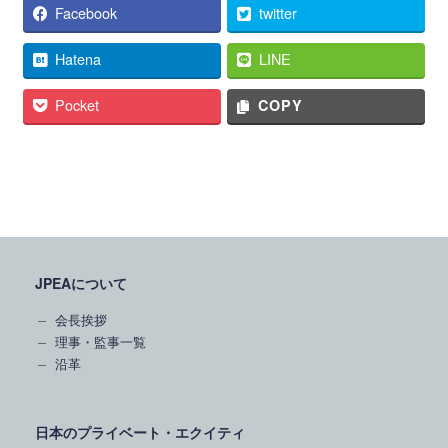
Facebook
twitter
Hatena
LINE
Pocket
COPY
JPEAについて
会長挨拶
理事・監事一覧
沿革
日本のプライベート・エクイティ