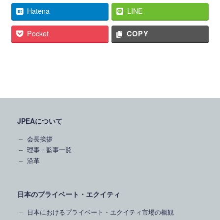
Hatena
LINE
Pocket
COPY
JPEAについて
会長挨拶
理事・監事一覧
沿革
日本のプライベート・エクイティ
日本におけるプライベート・エクイティ市場の概観