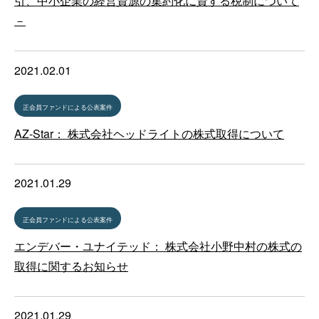
引、中小企業の経営資源の集約化に資する税制について
－
2021.02.01
正会員ファンドによる公表案件
AZ-Star： 株式会社ヘッドライトの株式取得について
2021.01.29
正会員ファンドによる公表案件
エンデバー・ユナイテッド： 株式会社小野中村の株式の
取得に関するお知らせ
2021.01.29