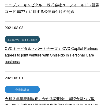
ユニゾン・キャピタル： 株式会社Ｎ・フィールド（証券
コード 6077）に対する公開買付けの開始
2021.02.03
正会員ファンドによる公表案件
CVCキャピタル・パートナーズ： CVC Capital Partners
agrees to joint venture with Shiseido in Personal Care
business
2021.02.01
会員勉強会
令和３年度税制改正にかかる説明会－国際金融ハブ取