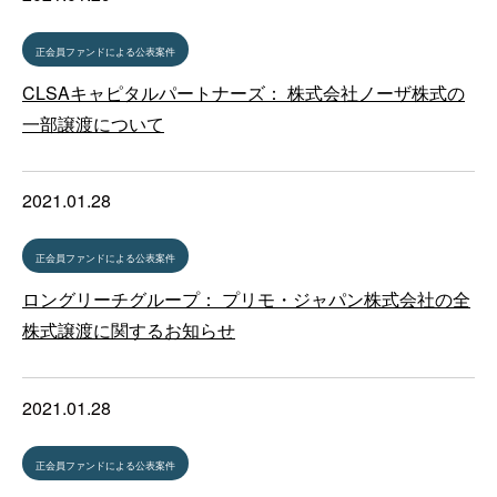
正会員ファンドによる公表案件
CLSAキャピタルパートナーズ： 株式会社ノーザ株式の
一部譲渡について
2021.01.28
正会員ファンドによる公表案件
ロングリーチグループ： プリモ・ジャパン株式会社の全
株式譲渡に関するお知らせ
2021.01.28
正会員ファンドによる公表案件