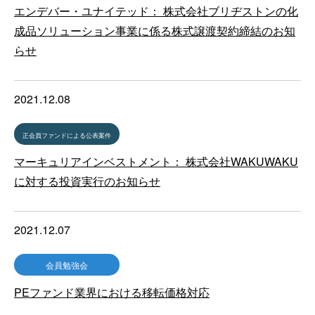
エンデバー・ユナイテッド： 株式会社ブリヂストンの化
成品ソリューション事業に係る株式譲渡契約締結のお知
らせ
2021.12.08
正会員ファンドによる公表案件
マーキュリアインベストメント： 株式会社WAKUWAKU
に対する投資実行のお知らせ
2021.12.07
会員勉強会
PEファンド業界における移転価格対応