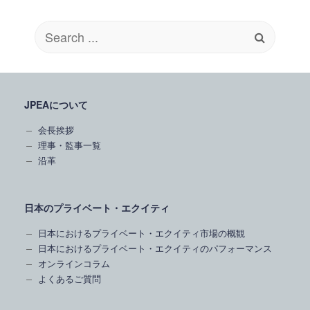
Search
for:
JPEAについて
会長挨拶
理事・監事一覧
沿革
日本のプライベート・エクイティ
日本におけるプライベート・エクイティ市場の概観
日本におけるプライベート・エクイティのパフォーマンス
オンラインコラム
よくあるご質問