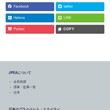
Facebook
twitter
Hatena
LINE
Pocket
COPY
JPEAについて
会長挨拶
理事・監事一覧
沿革
日本のプライベート・エクイティ