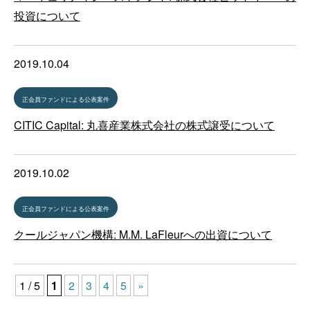
投資について
2019.10.04
正会員ファンドによる公表案件
CITIC Capital: 丸喜産業株式会社の株式譲受について
2019.10.02
正会員ファンドによる公表案件
クールジャパン機構: M.M. LaFleurへの出資について
1 / 5
1
2
3
4
5
»