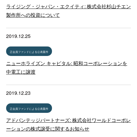
ライジング・ジャパン・エクイティ: 株式会社杉山チエン
製作所への投資について
2019.12.25
正会員ファンドによる公表案件
ニューホライズン キャピタル: 昭和コーポレーションを
中電工に譲渡
2019.12.23
正会員ファンドによる公表案件
アドバンテッジパートナーズ: 株式会社ワールドコーポレ
ーションの株式譲受に関するお知らせ