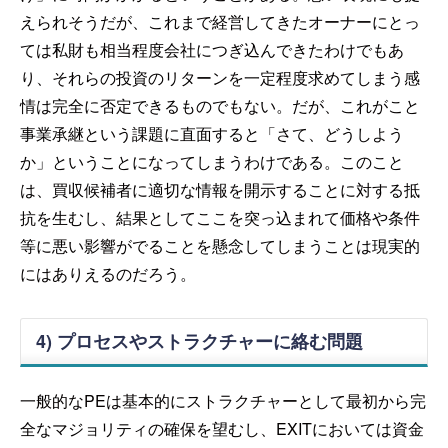
えられそうだが、これまで経営してきたオーナーにとっ
ては私財も相当程度会社につぎ込んできたわけでもあ
り、それらの投資のリターンを一定程度求めてしまう感
情は完全に否定できるものでもない。だが、これがこと
事業承継という課題に直面すると「さて、どうしよう
か」ということになってしまうわけである。このこと
は、買収候補者に適切な情報を開示することに対する抵
抗を生むし、結果としてここを突っ込まれて価格や条件
等に悪い影響がでることを懸念してしまうことは現実的
にはありえるのだろう。
4) プロセスやストラクチャーに絡む問題
一般的なPEは基本的にストラクチャーとして最初から完
全なマジョリティの確保を望むし、EXITにおいては資金