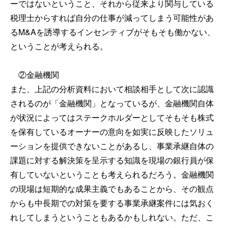
ーではないということ、それから従来より関与している
税理士からすれば自分の仕事が減ってしまう可能性があ
るM&Aを誘導するインセンティブがそもそも働かない、
ということが考えられる。
②金融機関
また、上記の分析資料において相談相手として次に認識
されるのが「金融機関」となっているが、金融機関自体
が状況によってはステークホルダーとしてそもそも株式
を保有しているオーナーの意向を如実に反映したソリュ
ーションを提供できないことがあるし、事業承継自体の
課題に対する解決策を呈示する知識を現場の銀行員が保
有していないということも考えられるだろう。金融機関
の現場は短期的な成果主義でもあることから、その観点
からも中長期での対策を要する事業承継案件には気おく
れしてしまうということもあるかもしれない。ただ、こ