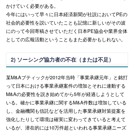
かけていく必要がある。
今年にはいって早々に日本経済新聞が社説においてPEの
社会的必要性を説いていたことも記憶に新しいがその波
にのって今回寄稿させていただく日本PE協会や業界全体
としての広報活動ということもまた必要かもしれない。
2) ソーシング協力者の不在（または不足）
某M&Aブティックが2012年当時「事業承継元年」と銘打
って日本における事業承継案件の増加とそれに連動する
M&Aの必要性を説き始めてから5年が経過しようとして
いる。確かに事業承継に関するM&A件数は増加している
し、金融機関も信託などを活用した事業承継対策提案を
強化したりして環境は確実に変わってきていると考えて
いるが、潜在的には10万件超といわれる事業承継ニーズ