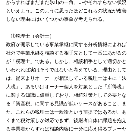
からすればまだまだ氷山の一角、いやそれすらない状況
といえよう。このように思ったほどこれらの状況が改善
しない理由にはいくつかの事象が考えられる。
①税理士（会計士）
政府が開示している事業承継に関する分析情報によれば
社外で事業承継を相談する相手先として一番にあがるの
が「税理士」である。しかし、相談相手として適切かと
いわれれば実はそうではないと考えている。理由として
は、従来よりオーナーが相談している税理士は主に「法
人税」、あるいはオーナー個人を対象とした「所得税」
に関する知識に偏重しており、相続対策として必要とな
る「資産税」に関する見識が低いケースがあること、ま
た、これらの税理士は一般論という前提ではあるが、あ
くまで税対策しか対応できず、後継者自体に課題を抱え
る事業者からすれば相談内容に十分に応え得るプレーヤ