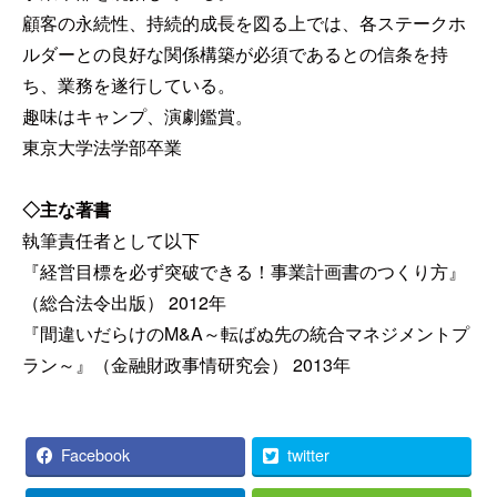
顧客の永続性、持続的成長を図る上では、各ステークホ
ルダーとの良好な関係構築が必須であるとの信条を持
ち、業務を遂行している。
趣味はキャンプ、演劇鑑賞。
東京大学法学部卒業
◇主な著書
執筆責任者として以下
『経営目標を必ず突破できる！事業計画書のつくり方』
（総合法令出版） 2012年
『間違いだらけのM&A～転ばぬ先の統合マネジメントプ
ラン～』（金融財政事情研究会） 2013年
Facebook
twitter