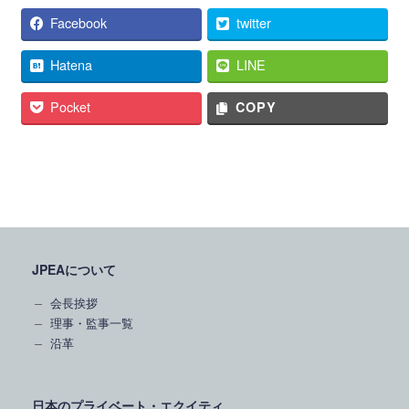
Facebook
twitter
Hatena
LINE
Pocket
COPY
JPEAについて
会長挨拶
理事・監事一覧
沿革
日本のプライベート・エクイティ